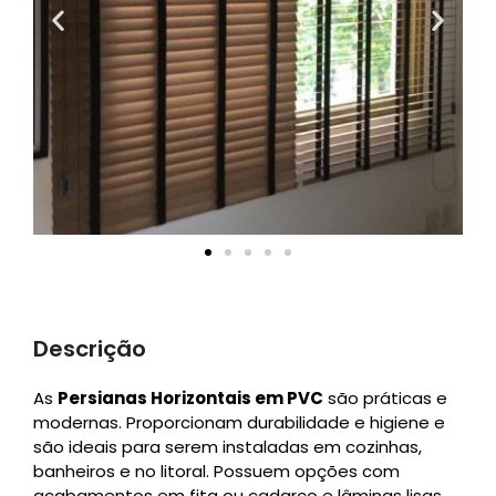
Descrição
As
Persianas Horizontais em PVC
são práticas e
modernas. Proporcionam durabilidade e higiene e
são ideais para serem instaladas em cozinhas,
banheiros e no litoral. Possuem opções com
acabamentos em fita ou cadarço e lâminas lisas