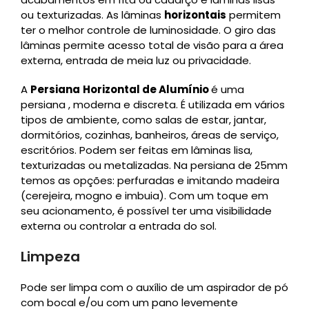
ou texturizadas. As lâminas
horizontais
permitem
ter o melhor controle de luminosidade. O giro das
lâminas permite acesso total de visão para a área
externa, entrada de meia luz ou privacidade.
A
Persiana
Horizontal de Alumínio
é uma
persiana , moderna e discreta. É utilizada em vários
tipos de ambiente, como salas de estar, jantar,
dormitórios, cozinhas, banheiros, áreas de serviço,
escritórios. Podem ser feitas em lâminas lisa,
texturizadas ou metalizadas. Na persiana de 25mm
temos as opções: perfuradas e imitando madeira
(cerejeira, mogno e imbuia). Com um toque em
seu acionamento, é possível ter uma visibilidade
externa ou controlar a entrada do sol.
Limpeza
Pode ser limpa com o auxílio de um aspirador de pó
com bocal e/ou com um pano levemente